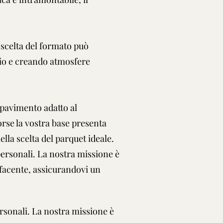
a scelta del formato può
zio e creando atmosfere
 pavimento adatto al
rse la vostra base presenta
ella scelta del parquet ideale.
 personali. La nostra missione è
sfacente, assicurandovi un
personali. La nostra missione è