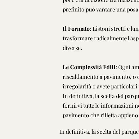
prefinito può vantare una posa
Il Formato:
Listoni stretti e l
trasformare radicalmente l'asp
diverse.
Le Complessità Edili:
Ogni amb
riscaldamento a pavimento, o d
irregolarità o avete particolari
In definitiva, la scelta del par
fornirvi tutte le informazioni
pavimento che rifletta appieno l
In definitiva, la scelta del parqu