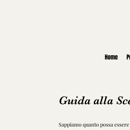
Home
P
Guida alla Sc
Sappiamo quanto possa essere d