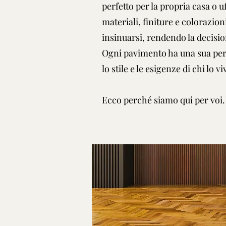
perfetto per la propria casa o 
materiali, finiture e colorazion
insinuarsi, rendendo la decisi
Ogni pavimento ha una sua pers
lo stile e le esigenze di chi lo v
Ecco perché siamo qui per voi.