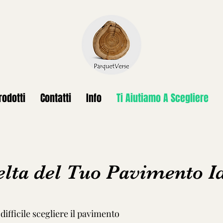
rodotti
Contatti
Info
Ti Aiutiamo A Scegliere
elta del Tuo Pavimento I
ifficile scegliere il pavimento