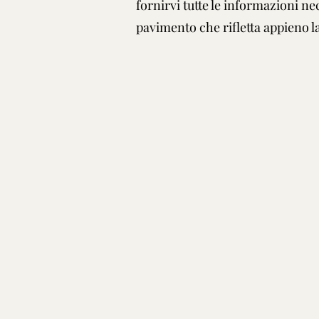
fornirvi tutte le informazioni n
pavimento che rifletta appieno la