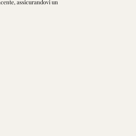
acente, assicurandovi un