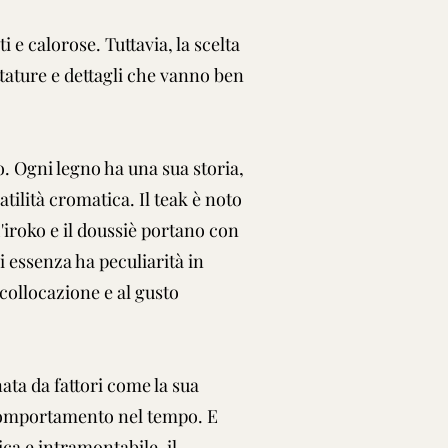
e calorose. Tuttavia, la scelta
tature e dettagli che vanno ben
. Ogni legno ha una sua storia,
tilità cromatica. Il teak è noto
'iroko e il doussiè portano con
i essenza ha peculiarità in
 collocazione e al gusto
ata da fattori come la sua
o comportamento nel tempo. E
ica e intramontabile, il