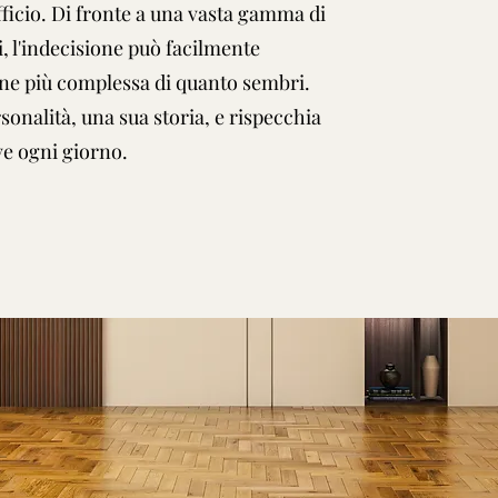
ufficio. Di fronte a una vasta gamma di
i, l'indecisione può facilmente
one più complessa di quanto sembri.
onalità, una sua storia, e rispecchia
ive ogni giorno.