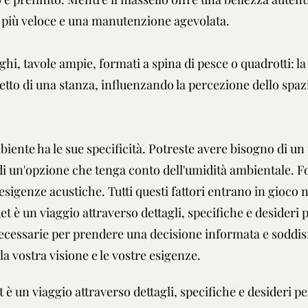
 più veloce e una manutenzione agevolata.
unghi, tavole ampie, formati a spina di pesce o quadrotti: l
etto di una stanza, influenzando la percezione dello spa
iente ha le sue specificità. Potreste avere bisogno di un
i un'opzione che tenga conto dell'umidità ambientale. Fo
 esigenze acustiche. Tutti questi fattori entrano in gioco n
quet è un viaggio attraverso dettagli, specifiche e desideri
 necessarie per prendere una decisione informata e soddi
a vostra visione e le vostre esigenze.
et è un viaggio attraverso dettagli, specifiche e desideri 